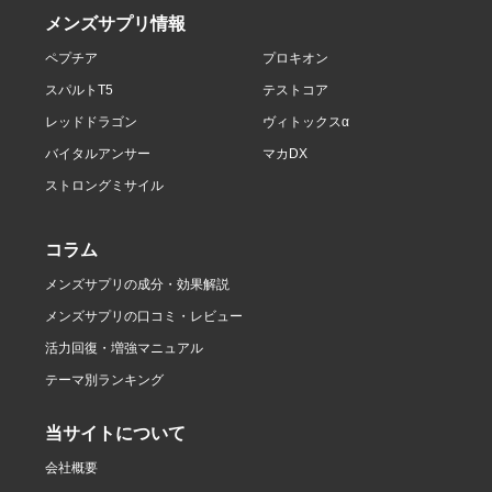
メンズサプリ情報
ペプチア
プロキオン
スパルトT5
テストコア
レッドドラゴン
ヴィトックスα
バイタルアンサー
マカDX
ストロングミサイル
コラム
メンズサプリの成分・効果解説
メンズサプリの口コミ・レビュー
活力回復・増強マニュアル
テーマ別ランキング
当サイトについて
会社概要