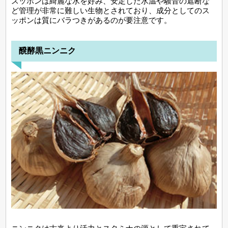
スッポンは綺麗な水を好み、安定した水温や騒音の遮断な
ど管理が非常に難しい生物とされており、成分としてのス
ッポンは質にバラつきがあるのが要注意です。
醗酵黒ニンニク