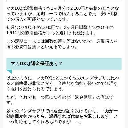
マカDXは通常価格でも1ヶ月分で2,160円と破格の安さとな
っていますが、定期コースで購入することで更に安い価格
での購入が可能となっています。
初月は50％OFFの1,080円で、2ヶ月目以降も10％OFFの
1,944円の割引価格がずっと適用され続けます。
この定期コースには回数の縛り等はないので、通常購入を
選ぶ必要性は無いといえるでしょう。
マカDXは返金保証あり？
以上のように、マカDXはとにかく他のメンズサプリに比べ
ると価格帯が非常に安く、金銭的な負担が軽いので無理な
く服用を続けられるでしょう。
ただ、それでも一つ気になるのが「返金保証」の有無で
す。
多くのメンズサプリでは返金保証を設けており、
「万が一
効き目が無かったら、返品すれば代金をお返しします」
と
いう対応をしてくれるものですが……。