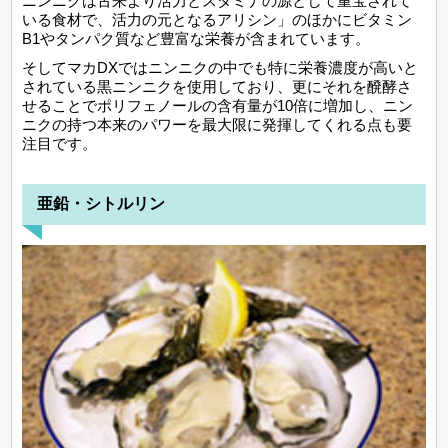
ニンニクは古来より活力とスタミナの源として重宝されて
いる食材で、活力の元となるアリシン」のほかにビタミン
B1やタンパク質など豊富な栄養が含まれています。
そしてマカDXではニンニクの中でも特に栄養濃度が高いと
されている黒ニンニクを使用しており、更にそれを醗酵さ
せることでポリフェノールの含有量が10倍に増加し、ニン
ニクの持つ本来のパワーを最大限に発揮してくれる点も要
注目です。
亜鉛・シトルリン