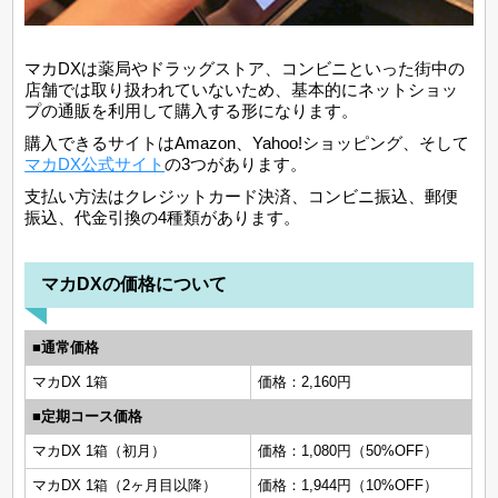
マカDXは薬局やドラッグストア、コンビニといった街中の
店舗では取り扱われていないため、基本的にネットショッ
プの通販を利用して購入する形になります。
購入できるサイトはAmazon、Yahoo!ショッピング、そして
マカDX公式サイト
の3つがあります。
支払い方法はクレジットカード決済、コンビニ振込、郵便
振込、代金引換の4種類があります。
マカDXの価格について
■通常価格
マカDX 1箱
価格：2,160円
■定期コース価格
マカDX 1箱（初月）
価格：1,080円（50%OFF）
マカDX 1箱（2ヶ月目以降）
価格：1,944円（10%OFF）