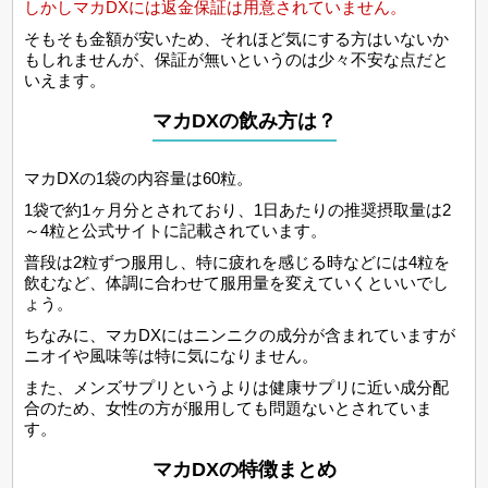
しかしマカDXには返金保証は用意されていません。
そもそも金額が安いため、それほど気にする方はいないか
もしれませんが、保証が無いというのは少々不安な点だと
いえます。
マカDXの飲み方は？
マカDXの1袋の内容量は60粒。
1袋で約1ヶ月分とされており、1日あたりの推奨摂取量は2
～4粒と公式サイトに記載されています。
普段は2粒ずつ服用し、特に疲れを感じる時などには4粒を
飲むなど、体調に合わせて服用量を変えていくといいでし
ょう。
ちなみに、マカDXにはニンニクの成分が含まれていますが
ニオイや風味等は特に気になりません。
また、メンズサプリというよりは健康サプリに近い成分配
合のため、女性の方が服用しても問題ないとされていま
す。
マカDXの特徴まとめ