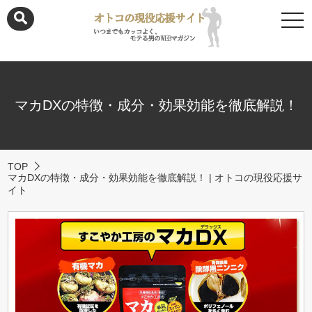
togg
navi
マカDXの特徴・成分・効果効能を徹底解説！
TOP
マカDXの特徴・成分・効果効能を徹底解説！ | オトコの現役応援サ
イト