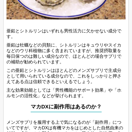
亜鉛とシトルリンはいずれも男性活力に欠かせない成分で
す。
亜鉛は牡蠣などの貝類に、シトルリンはキュウリやスイカ
などのウリ科植物に多く含まれていますが、推奨摂取量を
毎日保つのは難しい成分なので、ほとんどの場合サプリで
の補助が勧められています。
この亜鉛とシトルリンはほとんどのメンズサプリで主成分
として用いられている成分なので、これをしっかりと押さ
えてある点は信頼できるといえるでしょう。
主な効果効能としては「男性機能のサポート効果」や「ホ
ルモンの活性化」などが挙げられます。
マカDXに副作用はあるのか？
メンズサプリを服用する上で気になるのが「副作用」につ
いてですが、マカDXは有機マカをはじめとした自然由来の