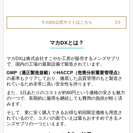
マカDX公式サイトはこちら
マカDXとは？
マカDXは株式会社すこやか工房が販売するメンズサプリ
で、国内の工場の最新設備で製造されています。
GMP（適正製造規範）
や
HACCP（危害分析重要管理点）
の基準もクリアしており、徹底した品質管理のもと製造さ
れているため非常に高い安全性を誇ります。
また、1日あたりのコストが約60円という価格の安さも魅力
の一つで、長期的に服用を継続しても費用の負担が軽く済
みます。
そして、更に安く購入できるお得な初回限定価格も用意さ
れているので、コスパの面でいえば最もおすすめできるメ
ンズサプリの一つといえます。